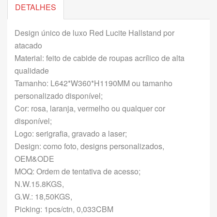
DETALHES
Design único de luxo Red Lucite Hallstand por
atacado
Material: feito de cabide de roupas acrílico de alta
qualidade
Tamanho: L642*W360*H1190MM ou tamanho
personalizado disponível;
Cor: rosa, laranja, vermelho ou qualquer cor
disponível;
Logo: serigrafia, gravado a laser;
Design: como foto, designs personalizados,
OEM&ODE
MOQ: Ordem de tentativa de acesso;
N.W.15.8KGS,
G.W.: 18,50KGS,
Picking: 1pcs/ctn, 0,033CBM