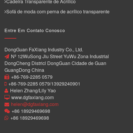
Cadeira Transparente de Acrílico
Sofá de moda com perna de acrílico transparente
Entre Em Contato Conosco
DongGuan FaXiang Industry Co., Ltd.
Nº 12WuSong Jiu Street YuWu Zona Industrial
DongCheng Districl DongGuan Cidade de Guan
GuangDong China
+86-769-2285 0579
+86-769-2285 0579/13929240901
Helen Zhang/Lily Yao
www.dgfaxiang.com
helen@dgfaxiang.com
+86 18929469698
+86 18929469698