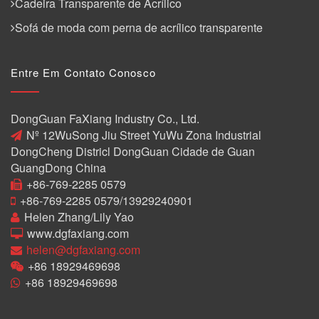
Cadeira Transparente de Acrílico
Sofá de moda com perna de acrílico transparente
Entre Em Contato Conosco
DongGuan FaXiang Industry Co., Ltd.
Nº 12WuSong Jiu Street YuWu Zona Industrial
DongCheng Districl DongGuan Cidade de Guan
GuangDong China
+86-769-2285 0579
+86-769-2285 0579/13929240901
Helen Zhang/Lily Yao
www.dgfaxiang.com
helen@dgfaxiang.com
+86 18929469698
+86 18929469698