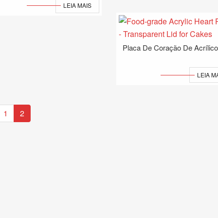
LEIA MAIS
LEIA M
1
2