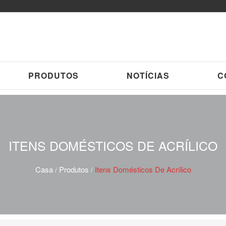
PRODUTOS
NOTÍCIAS
C
ITENS DOMÉSTICOS DE ACRÍLICO
Casa
Produtos
Itens Domésticos De Acrílico
/
/