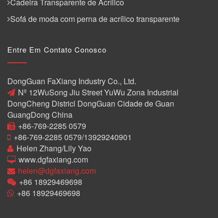
Cadeira Transparente de Acrílico
Sofá de moda com perna de acrílico transparente
Entre Em Contato Conosco
DongGuan FaXiang Industry Co., Ltd.
Nº 12WuSong Jiu Street YuWu Zona Industrial
DongCheng Districl DongGuan Cidade de Guan
GuangDong China
+86-769-2285 0579
+86-769-2285 0579/13929240901
Helen Zhang/Lily Yao
www.dgfaxiang.com
helen@dgfaxiang.com
+86 18929469698
+86 18929469698