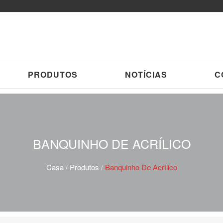
PRODUTOS
NOTÍCIAS
C
BANQUINHO DE ACRÍLICO
Casa
Produtos
Banquinho De Acrílico
/
/