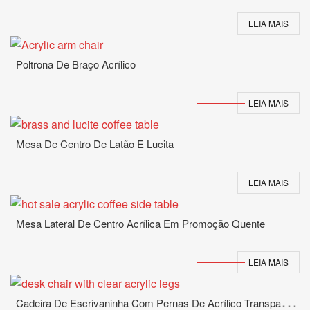
LEIA MAIS
Poltrona De Braço Acrílico
LEIA MAIS
Mesa De Centro De Latão E Lucita
LEIA MAIS
Mesa Lateral De Centro Acrílica Em Promoção Quente
LEIA MAIS
C
Adeira De Escrivaninha Com Pernas De Acrílico Transparente