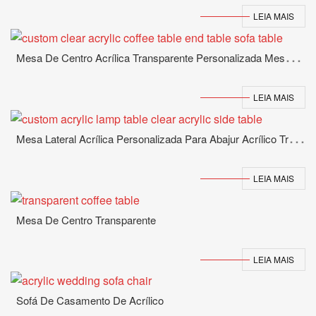
LEIA MAIS
M
Esa De Centro Acrílica Transparente Personalizada Mesa De Cabeceira Mesa De Sofá
LEIA MAIS
M
Esa Lateral Acrílica Personalizada Para Abajur Acrílico Transparente
LEIA MAIS
Mesa De Centro Transparente
LEIA MAIS
Sofá De Casamento De Acrílico