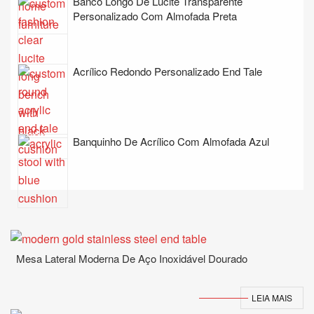
Banco Longo De Lúcite Transparente
Personalizado Com Almofada Preta
Acrílico Redondo Personalizado End Tale
Banquinho De Acrílico Com Almofada Azul
Mesa Lateral Moderna De Aço Inoxidável Dourado
LEIA MAIS