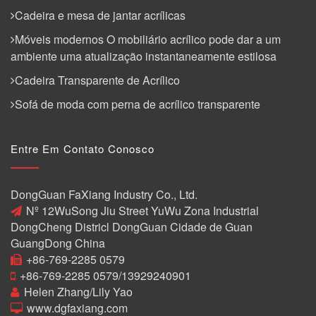
Cadeira e mesa de jantar acrílicas
Móveis modernos O mobiliário acrílico pode dar a um
ambiente uma atualização instantaneamente estilosa
Cadeira Transparente de Acrílico
Sofá de moda com perna de acrílico transparente
Entre Em Contato Conosco
DongGuan FaXiang Industry Co., Ltd.
Nº 12WuSong Jiu Street YuWu Zona Industrial
DongCheng Districl DongGuan Cidade de Guan
GuangDong China
+86-769-2285 0579
+86-769-2285 0579/13929240901
Helen Zhang/Lily Yao
www.dgfaxiang.com