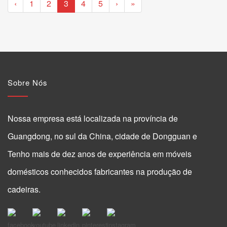
‹
1
2
3
4
5
›
»
Sobre Nós
Nossa empresa está localizada na província de
Guangdong, no sul da China, cidade de Dongguan e
Tenho mais de dez anos de experiência em móveis
domésticos conhecidos fabricantes na produção de
cadeiras.